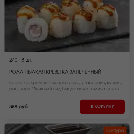
240 г
8 шт.
РОЛЛ ПЫЛКАЯ КРЕВЕТКА ЗАПЕЧЕННЫЙ
Креветка, крем чиз, монако соус, унаги соус, кунжут,
рис, нори *Внешний вид блюда может отличаться от
фото на сайте.
В КОРЗИНУ
389 руб
Темпура