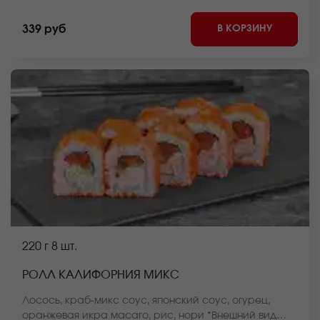
на сайте.
В КОРЗИНУ
339 руб
220 г
8 шт.
РОЛЛ КАЛИФОРНИЯ МИКС
Лосось, краб-микс соус, японский соус, огурец,
оранжевая икра масаго, рис, нори *Внешний вид