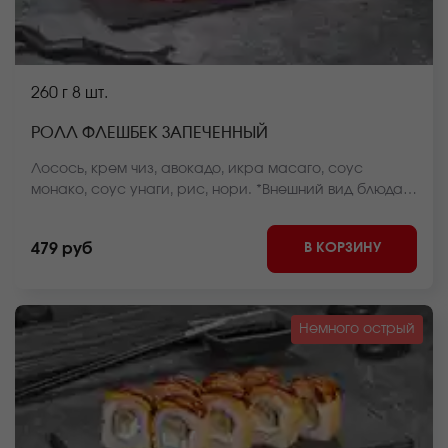
260 г
8 шт.
РОЛЛ ФЛЕШБЕК ЗАПЕЧЕННЫЙ
Лосось, крем чиз, авокадо, икра масаго, соус
монако, соус унаги, рис, нори. *Внешний вид блюда
может отличаться от фото на сайте.
В КОРЗИНУ
479 руб
Немного острый