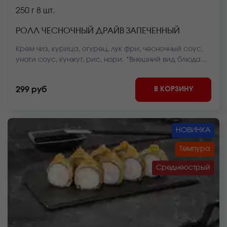
250 г
8 шт.
РОЛЛ ЧЕСНОЧНЫЙ ДРАЙВ ЗАПЕЧЕННЫЙ
Крем чиз, курица, огурец, лук фри, чесночный соус,
унаги соус, кунжут, рис, нори. *Внешний вид блюда
может отличаться от фото на сайте.
В КОРЗИНУ
299 руб
НОВИНКА
Темпура
Среднеострый