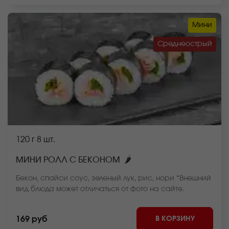
Мини
Среднеострый
120 г
8 шт.
🌶
МИНИ РОЛЛ С БЕКОНОМ
Бекон, спайси соус, зеленый лук, рис, нори *Внешний
вид блюда может отличаться от фото на сайте.
В КОРЗИНУ
169 руб