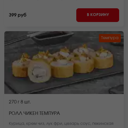
блюда может отличаться от фото на сайте.
В КОРЗИНУ
399 руб
Темпура
270 г
8 шт.
РОЛЛ ЧИКЕН ТЕМПУРА
Курица, крем чиз, лук фри, цезарь соус, пекинская