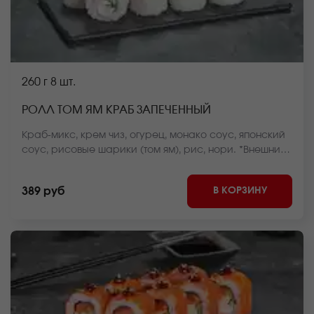
260 г
8 шт.
РОЛЛ ТОМ ЯМ КРАБ ЗАПЕЧЕННЫЙ
Краб-микс, крем чиз, огурец, монако соус, японский
соус, рисовые шарики (том ям), рис, нори. *Внешний
вид блюда может отличаться от фото на сайте.
В КОРЗИНУ
389 руб