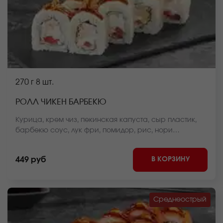
270 г
8 шт.
РОЛЛ ЧИКЕН БАРБЕКЮ
Курица, крем чиз, пекинская капуста, сыр пластик,
барбекю соус, лук фри, помидор, рис, нори
*Внешний вид блюда может отличаться от фото на
сайте.
В КОРЗИНУ
449 руб
Среднеострый