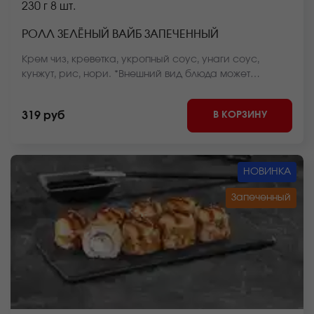
230 г
8 шт.
РОЛЛ ЗЕЛЁНЫЙ ВАЙБ ЗАПЕЧЕННЫЙ
Крем чиз, креветка, укропный соус, унаги соус,
кунжут, рис, нори. *Внешний вид блюда может
отличаться от фото на сайте.
В КОРЗИНУ
319 руб
НОВИНКА
Запеченный