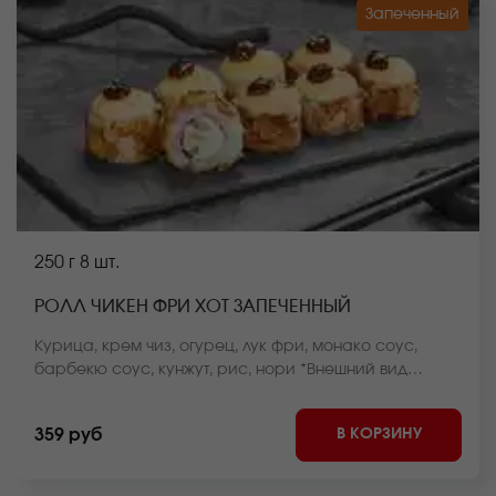
Запеченный
250 г
8 шт.
РОЛЛ ЧИКЕН ФРИ ХОТ ЗАПЕЧЕННЫЙ
Курица, крем чиз, огурец, лук фри, монако соус,
барбекю соус, кунжут, рис, нори *Внешний вид
блюда может отличаться от фото на сайте.
В КОРЗИНУ
359 руб