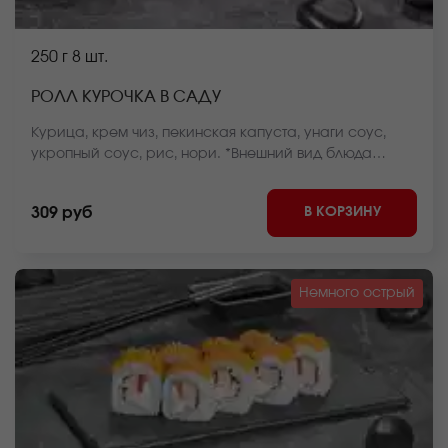
250 г
8 шт.
РОЛЛ КУРОЧКА В САДУ
Курица, крем чиз, пекинская капуста, унаги соус,
укропный соус, рис, нори. *Внешний вид блюда
может отличаться от фото на сайте.
В КОРЗИНУ
309 руб
Немного острый