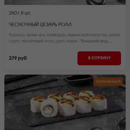
260 г
8 шт.
ЧЕСНОЧНЫЙ ЦЕЗАРЬ РОЛЛ
Курица, крем чиз, помидор, пекинская капуста, унаги
соус, чесночный соус, рис, нори. *Внешний вид
блюда может отличаться от фото на сайте.
В КОРЗИНУ
279 руб
Запеченный