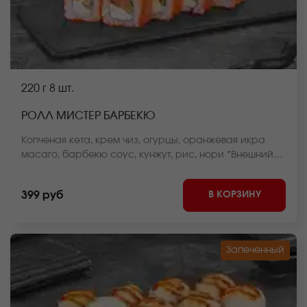
220 г
8 шт.
РОЛЛ МИСТЕР БАРБЕКЮ
Копченая кета, крем чиз, огурцы, оранжевая икра
масаго, барбекю соус, кунжут, рис, нори *Внешний
вид блюда может отличаться от фото на сайте.
В КОРЗИНУ
399 руб
Запеченный