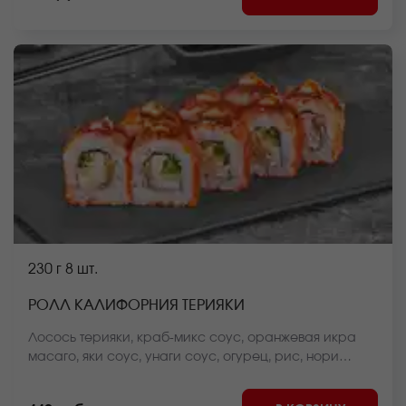
230 г
8 шт.
РОЛЛ КАЛИФОРНИЯ ТЕРИЯКИ
Лосось терияки, краб-микс соус, оранжевая икра
масаго, яки соус, унаги соус, огурец, рис, нори
*Внешний вид блюда может отличаться от фото на
сайте.