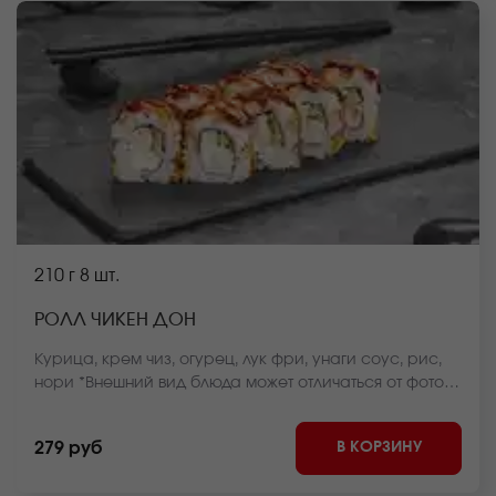
210 г
8 шт.
РОЛЛ ЧИКЕН ДОН
Курица, крем чиз, огурец, лук фри, унаги соус, рис,
нори *Внешний вид блюда может отличаться от фото
на сайте.
В КОРЗИНУ
279 руб