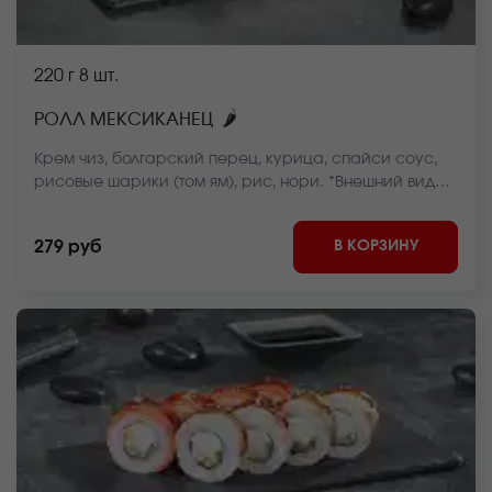
220 г
8 шт.
🌶
РОЛЛ МЕКСИКАНЕЦ
Крем чиз, болгарский перец, курица, спайси соус,
рисовые шарики (том ям), рис, нори. *Внешний вид
блюда может отличаться от фото на сайте.
В КОРЗИНУ
279 руб