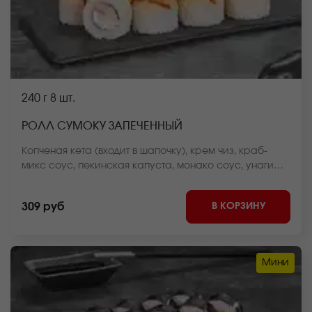
240 г
8 шт.
РОЛЛ СУМОКУ ЗАПЕЧЕННЫЙ
Копченая кета (входит в шапочку), крем чиз, краб-
микс соус, пекинская капуста, монако соус, унаги
соус, рис, нори *Внешний вид блюда может
отличаться от фото на сайте.
В КОРЗИНУ
309 руб
Мини