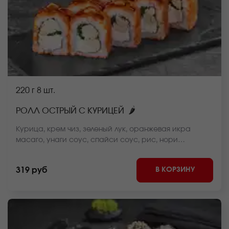
220 г
8 шт.
🌶
РОЛЛ ОСТРЫЙ С КУРИЦЕЙ
Курица, крем чиз, зеленый лук, оранжевая икра
масаго, унаги соус, спайси соус, рис, нори
*Внешний вид блюда может отличаться от фото на
сайте.
В КОРЗИНУ
319 руб