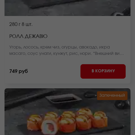
280 г
8 шт.
РОЛЛ ДЕЖАВЮ
Угорь, лосось, крем чиз, огурцы, авокадо, икра
масаго, соус унаги, кунжут, рис, нори. *Внешний вид
блюда может отличаться от фото на сайте.
В КОРЗИНУ
749 руб
Запеченный