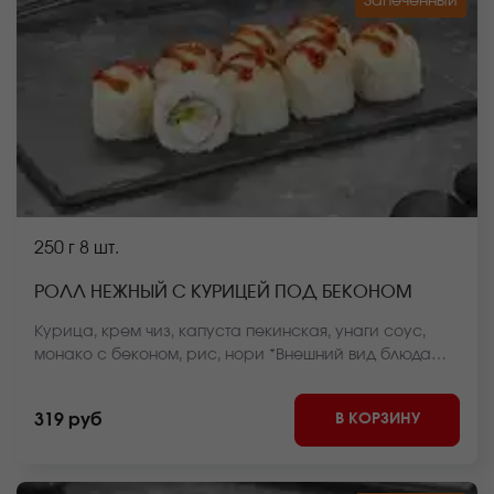
Запеченный
250 г
8 шт.
РОЛЛ НЕЖНЫЙ С КУРИЦЕЙ ПОД БЕКОНОМ
Курица, крем чиз, капуста пекинская, унаги соус,
монако с беконом, рис, нори *Внешний вид блюда
может отличаться от фото на сайте.
В КОРЗИНУ
319 руб